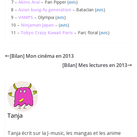
7 –
Akino Arai
– Pan Pipper (
avis
)
8 –
Asian kung-fu generation
– Bataclan (
avis
)
9 –
VAMPS
– Olympia (
avis
)
10 –
Ninjaman Japan
– (
avis
)
11 –
Tokyo Crazy Kawaii Paris
– Parc floral (
avis
)
[Bilan] Mon cinéma en 2013
[Bilan] Mes lectures en 2013
Tanja
Tanja écrit sur la J-music, les mangas et les anime