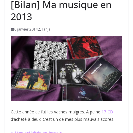
[Bilan] Ma musique en
2013
6 janvier 2014
Tanja
Cette année ce fut les vaches maigres. A peine
17 CD
d’acheté à deux. C’est un de mes plus mauvais scores.
►Mes activités en Jmusic