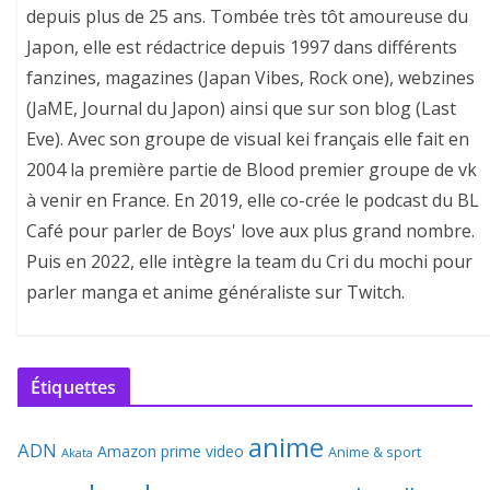
depuis plus de 25 ans. Tombée très tôt amoureuse du
Japon, elle est rédactrice depuis 1997 dans différents
fanzines, magazines (Japan Vibes, Rock one), webzines
(JaME, Journal du Japon) ainsi que sur son blog (Last
Eve). Avec son groupe de visual kei français elle fait en
2004 la première partie de Blood premier groupe de vk
à venir en France. En 2019, elle co-crée le podcast du BL
Café pour parler de Boys' love aux plus grand nombre.
Puis en 2022, elle intègre la team du Cri du mochi pour
parler manga et anime généraliste sur Twitch.
Étiquettes
anime
ADN
Amazon prime video
Anime & sport
Akata