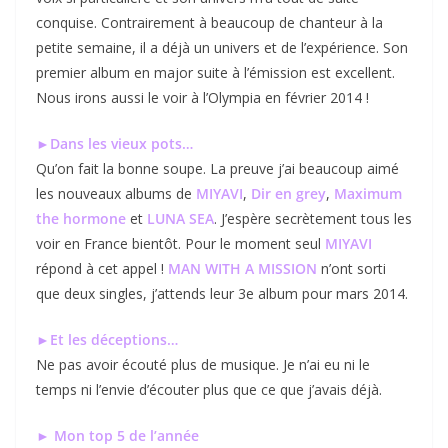
conquise. Contrairement à beaucoup de chanteur à la
petite semaine, il a déjà un univers et de l’expérience. Son
premier album en major suite à l’émission est excellent.
Nous irons aussi le voir à l’Olympia en février 2014 !
►Dans les vieux pots…
Qu’on fait la bonne soupe. La preuve j’ai beaucoup aimé
les nouveaux albums de
MIYAVI
,
Dir en grey
,
Maximum
the hormone
et
LUNA SEA
. J’espère secrètement tous les
voir en France bientôt. Pour le moment seul
MIYAVI
répond à cet appel !
MAN WITH A MISSION
n’ont sorti
que deux singles, j’attends leur 3e album pour mars 2014.
►Et les déceptions…
Ne pas avoir écouté plus de musique. Je n’ai eu ni le
temps ni l’envie d’écouter plus que ce que j’avais déjà.
► Mon top 5 de l’année