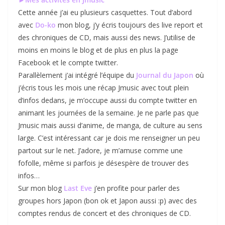
Cette année j’ai eu plusieurs casquettes. Tout d’abord
avec
Do-ko
mon blog, j’y écris toujours des live report et
des chroniques de CD, mais aussi des news. J’utilise de
moins en moins le blog et de plus en plus la page
Facebook et le compte twitter.
Parallèlement j’ai intégré l’équipe du
Journal du Japon
où
j’écris tous les mois une récap Jmusic avec tout plein
d’infos dedans, je m’occupe aussi du compte twitter en
animant les journées de la semaine. Je ne parle pas que
Jmusic mais aussi d’anime, de manga, de culture au sens
large. C’est intéressant car je dois me renseigner un peu
partout sur le net. J’adore, je m’amuse comme une
fofolle, même si parfois je désespère de trouver des
infos…
Sur mon blog
Last Eve
j’en profite pour parler des
groupes hors Japon (bon ok et Japon aussi :p) avec des
comptes rendus de concert et des chroniques de CD.