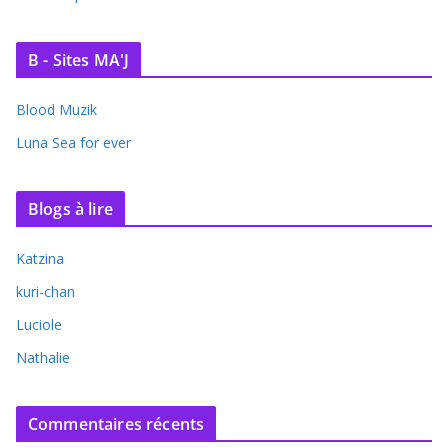
B - Sites MA'J
Blood Muzik
Luna Sea for ever
Blogs à lire
Katzina
kuri-chan
Luciole
Nathalie
Commentaires récents