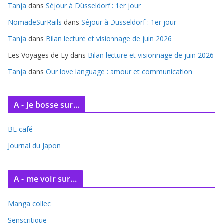
Tanja
dans
Séjour à Düsseldorf : 1er jour
v
e
NomadeSurRails
dans
Séjour à Düsseldorf : 1er jour
s
Tanja
dans
Bilan lecture et visionnage de juin 2026
Les Voyages de Ly
dans
Bilan lecture et visionnage de juin 2026
Tanja
dans
Our love language : amour et communication
A - Je bosse sur...
BL café
Journal du Japon
A - me voir sur...
Manga collec
Senscritique