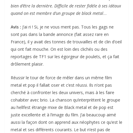
bien d’être la dernière. Difficile de rester fidèle à ses idéaux
quand on est membre d’un groupe de black metal
…
Avis :
J’ai ri ! Si, je ne vous ment pas. Tous les gags ne
sont pas dans la bande annonce (fait assez rare en
France), il y avait des tonnes de trouvailles et de clin d’oeil
qui ont fait mouche. On est loin des clichés ou des
reportages de TF1 sur les égorgeur de poulets, et ça fait
drôlement plaisir.
Réussir le tour de force de mêler dans un même film
metal et pop il fallait oser et c’est réussi. Ils n’ont pas
cherché à confronter les deux univers, mais à les faire
cohabiter avec brio. La chanson qu’interprètent le groupe
au hellfest étrange mixe de Black metal et de pop est
juste excellente et à l’image du film. J’ai beaucoup aimé
aussi la façon dont on apprend aux néophytes ce qu’est le
metal et ses différents courants. Le but n’est pas de