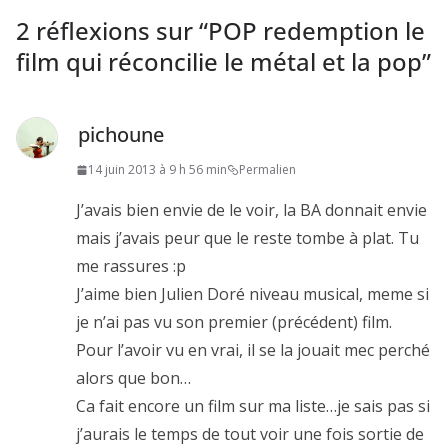
2 réflexions sur “
POP redemption le
film qui réconcilie le métal et la pop
”
pichoune
14 juin 2013 à 9 h 56 min
Permalien
J’avais bien envie de le voir, la BA donnait envie
mais j’avais peur que le reste tombe à plat. Tu
me rassures :p
J’aime bien Julien Doré niveau musical, meme si
je n’ai pas vu son premier (précédent) film.
Pour l’avoir vu en vrai, il se la jouait mec perché
alors que bon…
Ca fait encore un film sur ma liste…je sais pas si
j’aurais le temps de tout voir une fois sortie de