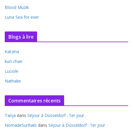
Blood Muzik
Luna Sea for ever
Blogs à lire
Katzina
kuri-chan
Luciole
Nathalie
Commentaires récents
Tanja
dans
Séjour à Düsseldorf : 1er jour
NomadeSurRails
dans
Séjour à Düsseldorf : 1er jour