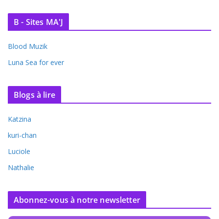
B - Sites MA'J
Blood Muzik
Luna Sea for ever
Blogs à lire
Katzina
kuri-chan
Luciole
Nathalie
Abonnez-vous à notre newsletter