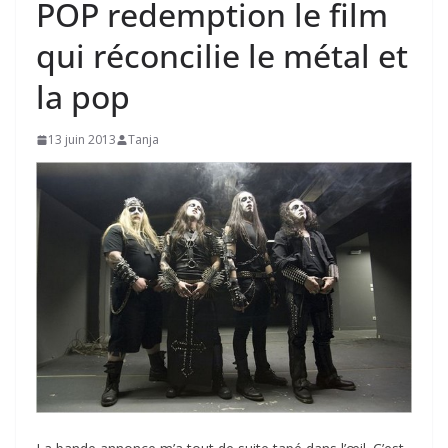
POP redemption le film
qui réconcilie le métal et
la pop
13 juin 2013
Tanja