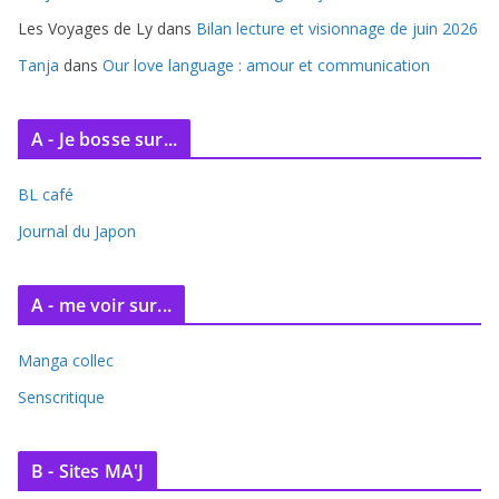
Les Voyages de Ly
dans
Bilan lecture et visionnage de juin 2026
Tanja
dans
Our love language : amour et communication
A - Je bosse sur...
BL café
Journal du Japon
A - me voir sur...
Manga collec
Senscritique
B - Sites MA'J