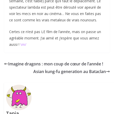
semaine, c’est faible) parce qu’il faut le déplacement. Le
spectateur lambda est peut-être dérouté voir apeuré de
voir les mecs en noir au cinéma… Ne vous en faites pas
ce sont comme les vrais metaleux de vrais nounours.
Certes ce n’est pas LE film de l’année, mais on passe un
agréable moment. J’ai aimé et j’espère que vous aimez
aussi !
\m/
Imagine dragons : mon coup de cœur de l’année !
Asian kung-fu generation au Bataclan
Tanja