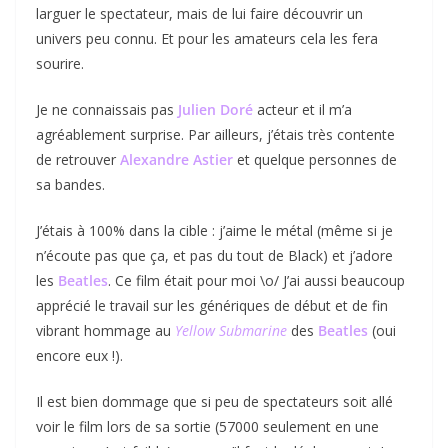
larguer le spectateur, mais de lui faire découvrir un
univers peu connu. Et pour les amateurs cela les fera
sourire.
Je ne connaissais pas
Julien Doré
acteur et il m’a
agréablement surprise. Par ailleurs, j’étais très contente
de retrouver
Alexandre Astier
et quelque personnes de
sa bandes.
J’étais à 100% dans la cible : j’aime le métal (même si je
n’écoute pas que ça, et pas du tout de Black) et j’adore
les
Beatles
. Ce film était pour moi \o/ J’ai aussi beaucoup
apprécié le travail sur les génériques de début et de fin
vibrant hommage au
Yellow Submarine
des
Beatles
(oui
encore eux !).
Il est bien dommage que si peu de spectateurs soit allé
voir le film lors de sa sortie (57000 seulement en une