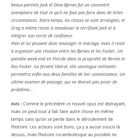
beaux-parents Jack et Dina Byrnes fut un concentré
exemplaire de tout ce qu’il ne faut pas faire dans de telles
circonstances. Entre-temps, les choses se sont arrangées, et
Greg a même réussi à amadouer le terrifiant Jack et à
intégrer son cercle de confiance.
Pam et lui peuvent donc envisager le mariage, mais il reste
à organiser une réunion entre les Byrnes et les Focker. Un
paisible week-end en Floride dans la propriété de Bernie et
Roz Focker -lui fervent libéral, elle sexologue militante-
permettra enfin aux deux familles de lier connaissance. Un
ultime examen de passage, qui ne devrait pas poser de
problème…
Avis :
Comme le précédent ce nouvel opus est distrayant,
mais on peut tout à fait faire autre chose en même
temps sans qu’on se perde dans le déroulement de
l’histoire. Les acteurs sont bons, ça y a aucun soucis là
dessus, mais l’histoire rocambolesque au possible ne