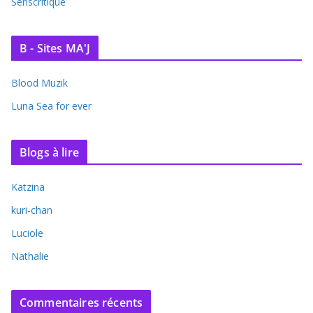
Senscritique
B - Sites MA'J
Blood Muzik
Luna Sea for ever
Blogs à lire
Katzina
kuri-chan
Luciole
Nathalie
Commentaires récents