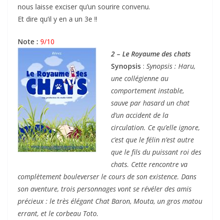
nous laisse exciser qu’un sourire convenu.
Et dire qu’il y en a un 3e !!
Note :
9/10
2 – Le Royaume des chats
Synopsis
:
Synopsis : Haru,
une collégienne au
comportement instable,
sauve par hasard un chat
d’un accident de la
circulation. Ce qu’elle ignore,
c’est que le félin n’est autre
que le fils du puissant roi des
chats. Cette rencontre va
complètement bouleverser le cours de son existence. Dans
son aventure, trois personnages vont se révéler des amis
précieux : le très élégant Chat Baron, Mouta, un gros matou
errant, et le corbeau Toto.