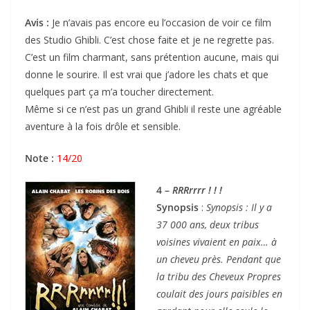
Avis :
Je n’avais pas encore eu l’occasion de voir ce film
des Studio Ghibli. C’est chose faite et je ne regrette pas.
C’est un film charmant, sans prétention aucune, mais qui
donne le sourire. Il est vrai que j’adore les chats et que
quelques part ça m’a toucher directement.
Même si ce n’est pas un grand Ghibli il reste une agréable
aventure à la fois drôle et sensible.
Note :
14/20
4 –
RRRrrrr ! ! !
Synopsis
:
Synopsis : Il y a
37 000 ans, deux tribus
voisines vivaient en paix… à
un cheveu près. Pendant que
la tribu des Cheveux Propres
coulait des jours paisibles en