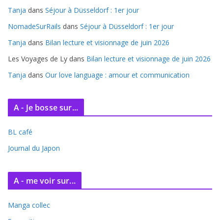
i
Tanja
dans
Séjour à Düsseldorf : 1er jour
v
e
NomadeSurRails
dans
Séjour à Düsseldorf : 1er jour
s
Tanja
dans
Bilan lecture et visionnage de juin 2026
Les Voyages de Ly
dans
Bilan lecture et visionnage de juin 2026
Tanja
dans
Our love language : amour et communication
A - Je bosse sur...
BL café
Journal du Japon
A - me voir sur...
Manga collec