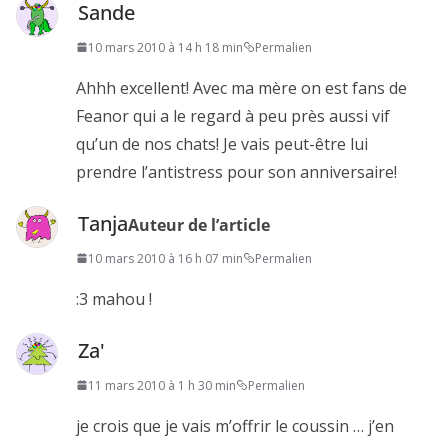
Sande
10 mars 2010 à 14 h 18 min
Permalien
Ahhh excellent! Avec ma mère on est fans de
Feanor qui a le regard à peu près aussi vif
qu’un de nos chats! Je vais peut-être lui
prendre l’antistress pour son anniversaire!
Tanja
Auteur de l’article
10 mars 2010 à 16 h 07 min
Permalien
:3 mahou !
Za'
11 mars 2010 à 1 h 30 min
Permalien
je crois que je vais m’offrir le coussin … j’en