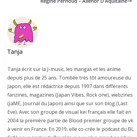
Régine Pernoud – Aliénor D’Aquitaine
Tanja
Tanja écrit sur la J-music, les mangas et les anime
depuis plus de 25 ans. Tombée très tôt amoureuse du
Japon, elle est rédactrice depuis 1997 dans différents
fanzines, magazines (Japan Vibes, Rock one), webzines
(JaME, Journal du Japon) ainsi que sur son blog (Last
Eve). Avec son groupe de visual kei français elle fait en
2004 la première partie de Blood premier groupe de vk
à venir en France. En 2019, elle co-crée le podcast du BL