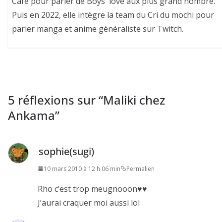
Café pour parler de Boys' love aux plus grand nombre.
Puis en 2022, elle intègre la team du Cri du mochi pour
parler manga et anime généraliste sur Twitch.
5 réflexions sur “
Maliki chez
Ankama
”
sophie(sugi)
10 mars 2010 à 12 h 06 min
Permalien
Rho c’est trop meugnooon♥♥
J’aurai craquer moi aussi lol