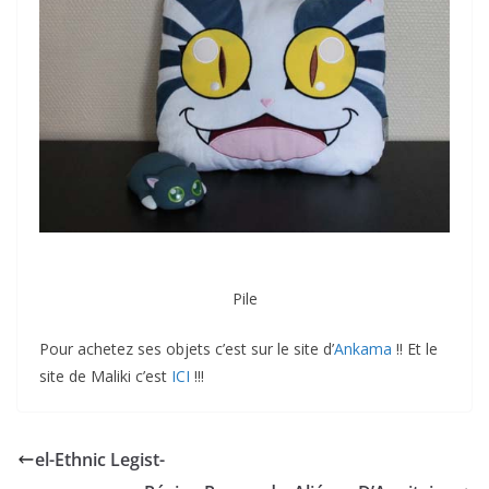
Pile
Pour achetez ses objets c’est sur le site d’
Ankama
!! Et le
site de Maliki c’est
ICI
!!!
el-Ethnic Legist-