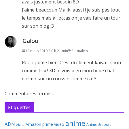
avais justement besoin 8D
J’aime beaucoup Maliki aussi ! je suis pas tout
le temps mais à l’occasion je vais faire un tour
sur son blog :3
Galou
12 mars 2010 à 0 h 21 min
Permalien
Rooo j’aime bien! C’est drolement kawa… chou
comme truc! XD Je vois bien mon bébé chat
dormir sur un coussin comme ca :3
Commentaires fermés.
Étiquettes
anime
ADN
Amazon prime video
Anime & sport
Akata