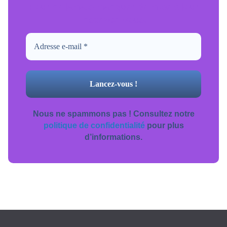
Pour ne jamais manquer de mise à jour
inscrivez-vous.
Nous ne spammons pas ! Consultez notre
politique de confidentialité
pour plus
d’informations.