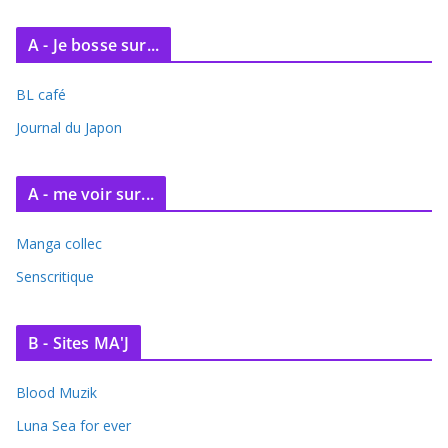
A - Je bosse sur...
BL café
Journal du Japon
A - me voir sur...
Manga collec
Senscritique
B - Sites MA'J
Blood Muzik
Luna Sea for ever