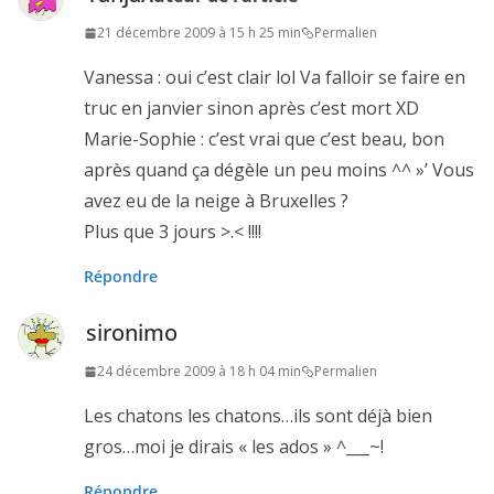
21 décembre 2009 à 15 h 25 min
Permalien
Vanessa : oui c’est clair lol Va falloir se faire en
truc en janvier sinon après c’est mort XD
Marie-Sophie : c’est vrai que c’est beau, bon
après quand ça dégèle un peu moins ^^ »’ Vous
avez eu de la neige à Bruxelles ?
Plus que 3 jours >.< !!!!
Répondre
sironimo
24 décembre 2009 à 18 h 04 min
Permalien
Les chatons les chatons…ils sont déjà bien
gros…moi je dirais « les ados » ^___~!
Répondre