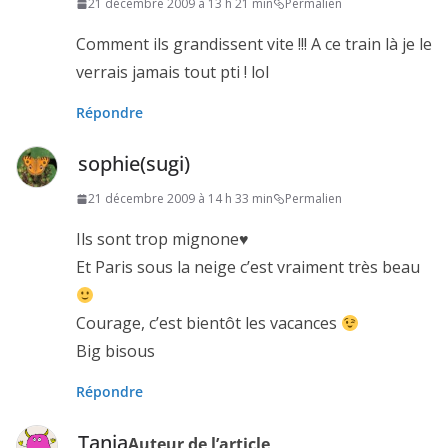
21 décembre 2009 à 13 h 21 min
Permalien
Comment ils grandissent vite !!! A ce train là je le
verrais jamais tout pti ! lol
Répondre
sophie(sugi)
21 décembre 2009 à 14 h 33 min
Permalien
Ils sont trop mignone♥
Et Paris sous la neige c’est vraiment très beau
Courage, c’est bientôt les vacances
Big bisous
Répondre
Tanja
Auteur de l’article