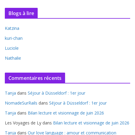
Blogs à lire
Katzina
kuri-chan
Luciole
Nathalie
Commentaires récents
Tanja
dans
Séjour à Düsseldorf : 1er jour
NomadeSurRails
dans
Séjour à Düsseldorf : 1er jour
Tanja
dans
Bilan lecture et visionnage de juin 2026
Les Voyages de Ly
dans
Bilan lecture et visionnage de juin 2026
Tanja
dans
Our love language : amour et communication