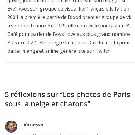
(JaME, Journal du Japon) ainsi que sur son blog (Last
Eve). Avec son groupe de visual kei français elle fait en
2004 la première partie de Blood premier groupe de vk
à venir en France. En 2019, elle co-crée le podcast du BL
Café pour parler de Boys' love aux plus grand nombre.
Puis en 2022, elle intègre la team du Cri du mochi pour
parler manga et anime généraliste sur Twitch.
5 réflexions sur “
Les photos de Paris
sous la neige et chatons
”
Vanessa