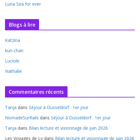
Luna Sea for ever
Blogs à lire
Katzina
kuri-chan
Luciole
Nathalie
Commentaires récents
Tanja
dans
Séjour à Düsseldorf : 1er jour
NomadeSurRails
dans
Séjour à Düsseldorf : 1er jour
Tanja
dans
Bilan lecture et visionnage de juin 2026
Les Voyages de Ly
dans
Bilan lecture et visionnage de juin 2026