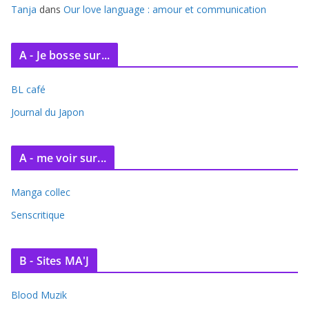
Tanja
dans
Our love language : amour et communication
A - Je bosse sur...
BL café
Journal du Japon
A - me voir sur...
Manga collec
Senscritique
B - Sites MA'J
Blood Muzik