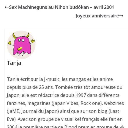
Sex Machineguns au Nihon budôkan – avril 2001
Joyeux anniversaire
Tanja
Tanja écrit sur la J-music, les mangas et les anime
depuis plus de 25 ans. Tombée très tôt amoureuse du
Japon, elle est rédactrice depuis 1997 dans différents
fanzines, magazines (Japan Vibes, Rock one), webzines
(JaME, Journal du Japon) ainsi que sur son blog (Last
Eve). Avec son groupe de visual kei français elle fait en
2004 la première partie de Blood premier groupe de vk