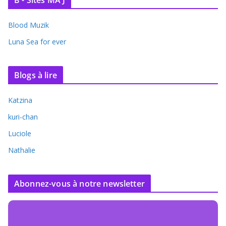
B - Sites MA'J
Blood Muzik
Luna Sea for ever
Blogs à lire
Katzina
kuri-chan
Luciole
Nathalie
Abonnez-vous à notre newsletter