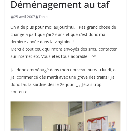
Déménagement au taf
25 avril 2007
Tanja
Un a de plus pour moi aujourd’hui… Pas grand chose de
changé à part que j’ai 29 ans et que c’est donc ma
dernière année dans la vingtaine !
Merci à tout ceux qui m’ont envoyés des sms, contacter
sur internet etc. Vous êtes tous adorable !! ^^
J’ai donc emménagé dans mon nouveau bureau lundi, et
j’ai commencé dès mardi avec une grève des trains ! J’ai
donc fait la sardine dès le 2e jour -_-, J’étais trop
contente…