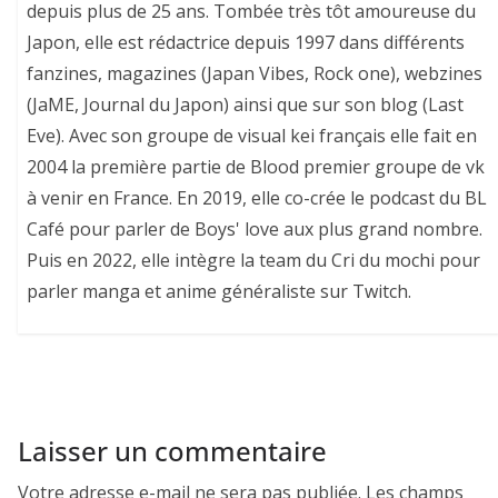
depuis plus de 25 ans. Tombée très tôt amoureuse du
Japon, elle est rédactrice depuis 1997 dans différents
fanzines, magazines (Japan Vibes, Rock one), webzines
(JaME, Journal du Japon) ainsi que sur son blog (Last
Eve). Avec son groupe de visual kei français elle fait en
2004 la première partie de Blood premier groupe de vk
à venir en France. En 2019, elle co-crée le podcast du BL
Café pour parler de Boys' love aux plus grand nombre.
Puis en 2022, elle intègre la team du Cri du mochi pour
parler manga et anime généraliste sur Twitch.
Laisser un commentaire
Votre adresse e-mail ne sera pas publiée.
Les champs