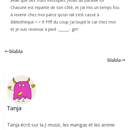
avait que des fruits exotiques j’étais au paradie lol
Chacune est repartie de son côté, et j’ai mis un temps fou
à revenir chez moi parce qu’un rail s’est cassé à
Bibliothèque >.< !!! Pfff du coup j’ai loupé le car chez moi
et je suis revenue à pied -______- grrr
blabla
blabla
Tanja
Tanja écrit sur la J-music, les mangas et les anime