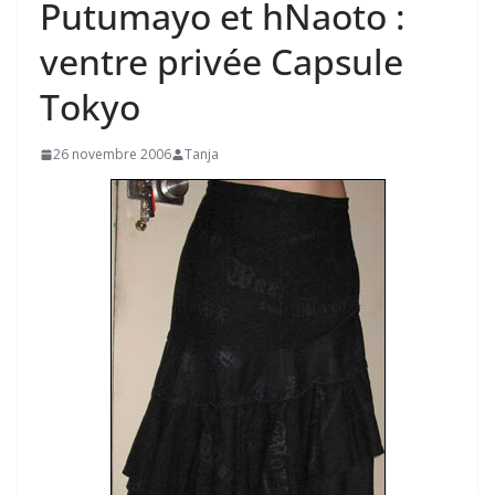
Putumayo et hNaoto :
ventre privée Capsule
Tokyo
26 novembre 2006
Tanja