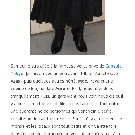
Samedi je suis allée à la fameuse vente privé de
Capsule
Tokyo
. Je suis arrivée un peu avant 14h où j’ai retrouvé
Asagi
, puis quelques autres
néné
,
Moe
,
Freya
et une
copine de longue date
Aurore
. Bref, nous attendons
tranquillement. Puis, un gars vient nous voir, nous dis qu’il
y a du retard et que le défilé va pas tarder. Ils font entrée
une quarantaine de personnes qui vont voir le défilé,
ensuite on devrait tous rentrer. Sauf qu’il y a tellement de
monde et les locaux sont tout petits et on va attendre
dans l’entrée de l’immeuble un verre de jus d’orange à la