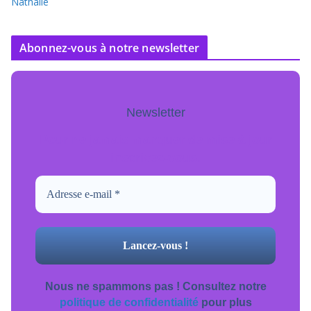
Nathalie
Abonnez-vous à notre newsletter
Newsletter
Pour ne jamais manquer de mise à jour
inscrivez-vous.
Nous ne spammons pas ! Consultez notre
politique de confidentialité
pour plus