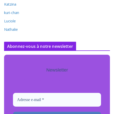
Katzina
kuri-chan
Luciole
Nathalie
Abonnez-vous à notre newsletter
Newsletter
Pour ne jamais manquer de mise à jour
inscrivez-vous.