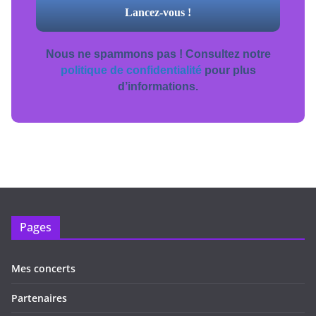
Nous ne spammons pas ! Consultez notre
politique de confidentialité
pour plus
d’informations.
Pages
Mes concerts
Partenaires