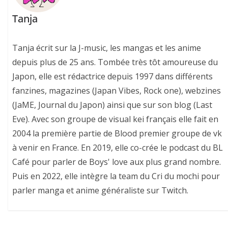
Tanja
Tanja écrit sur la J-music, les mangas et les anime
depuis plus de 25 ans. Tombée très tôt amoureuse du
Japon, elle est rédactrice depuis 1997 dans différents
fanzines, magazines (Japan Vibes, Rock one), webzines
(JaME, Journal du Japon) ainsi que sur son blog (Last
Eve). Avec son groupe de visual kei français elle fait en
2004 la première partie de Blood premier groupe de vk
à venir en France. En 2019, elle co-crée le podcast du BL
Café pour parler de Boys' love aux plus grand nombre.
Puis en 2022, elle intègre la team du Cri du mochi pour
parler manga et anime généraliste sur Twitch.