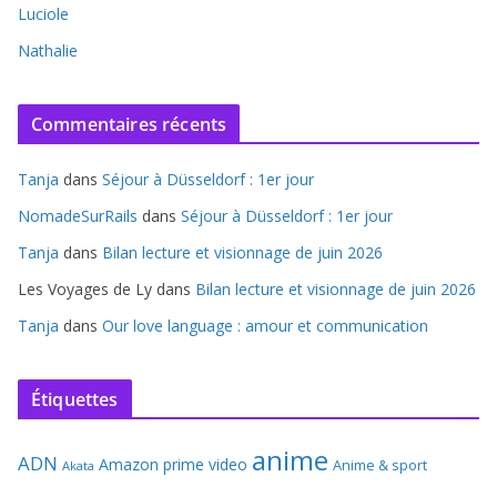
Luciole
Nathalie
Commentaires récents
Tanja
dans
Séjour à Düsseldorf : 1er jour
NomadeSurRails
dans
Séjour à Düsseldorf : 1er jour
Tanja
dans
Bilan lecture et visionnage de juin 2026
Les Voyages de Ly
dans
Bilan lecture et visionnage de juin 2026
Tanja
dans
Our love language : amour et communication
Étiquettes
anime
ADN
Amazon prime video
Anime & sport
Akata