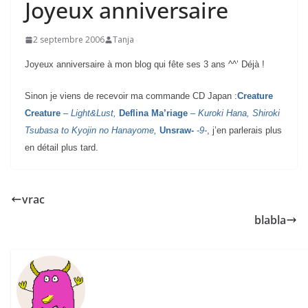
Joyeux anniversaire
2 septembre 2006
Tanja
Joyeux anniversaire à mon blog qui fête ses 3 ans ^^’ Déjà !
Sinon je viens de recevoir ma commande CD Japan :
Creature
Creature
– Light&Lust,
Deflina Ma’riage
– Kuroki Hana, Shiroki
Tsubasa to Kyojin no Hanayome,
Unsraw-
-9-
, j’en parlerais plus
en détail plus tard.
vrac
blabla