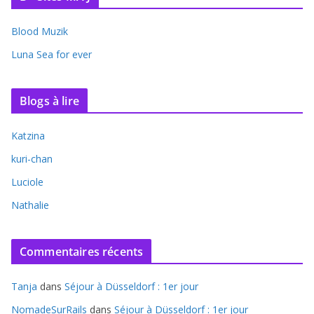
Blood Muzik
Luna Sea for ever
Blogs à lire
Katzina
kuri-chan
Luciole
Nathalie
Commentaires récents
Tanja
dans
Séjour à Düsseldorf : 1er jour
NomadeSurRails
dans
Séjour à Düsseldorf : 1er jour