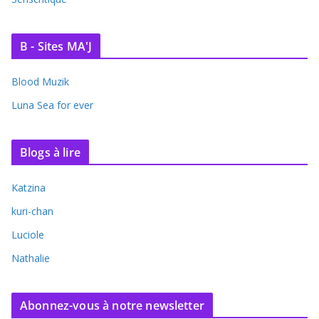
B - Sites MA'J
Blood Muzik
Luna Sea for ever
Blogs à lire
Katzina
kuri-chan
Luciole
Nathalie
Abonnez-vous à notre newsletter