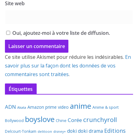
Site web
Oui, ajoutez-moi à votre liste de diffusion.
Ce site utilise Akismet pour réduire les indésirables.
En
savoir plus sur la façon dont les données de vos
commentaires sont traitées
.
Étiquettes
anime
ADN
Amazon prime video
Anime & sport
Akata
boyslove
crunchyroll
Corée
Bollywood
Chine
Editions
doki doki
drama
Delcourt-Tonkam
delitoon
disney+