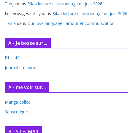
s
Tanja
dans
Bilan lecture et visionnage de juin 2026
Les Voyages de Ly
dans
Bilan lecture et visionnage de juin 2026
Tanja
dans
Our love language : amour et communication
A - Je bosse sur...
BL café
Journal du Japon
A - me voir sur...
Manga collec
Senscritique
B - Sites MA'J