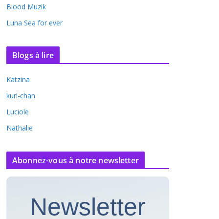
Blood Muzik
Luna Sea for ever
Blogs à lire
Katzina
kuri-chan
Luciole
Nathalie
Abonnez-vous à notre newsletter
Newsletter