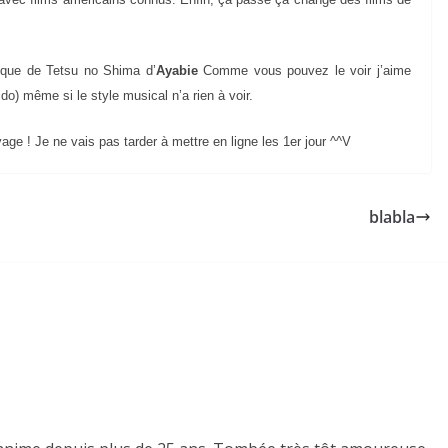
onique de Tetsu no Shima d’
Ayabie
Comme vous pouvez le voir j’aime
ido) même si le style musical n’a rien à voir.
ge ! Je ne vais pas tarder à mettre en ligne les 1er jour ^^V
blabla