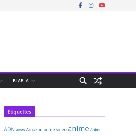
BLABLA
Étiquettes
anime
ADN
Amazon prime video
Anime
Akata