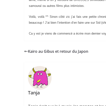
samouraï ou autres films plus intimistes.
Voilà, voilà ^^ Sinon côté zic j’ai fais une petite chr
beaucoup ! J’ai bien l’intention d’en faire une sur Sid (sh
Ca y est je viens de commencé a écrire mon dernier voya
Kairo au Gibus et retour du Japon
Tanja