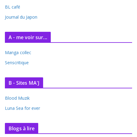
BL café
Journal du Japon
A - me voir sur...
Manga collec
Senscritique
B - Sites MA'J
Blood Muzik
Luna Sea for ever
Blogs à lire