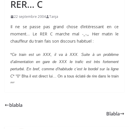
RER… C
22 septembre 2004
Tanja
Il ne se passe pas grand chose d’intéressant en ce
moment… Le RER C marche mal -_-,, Hier matin le
chauffeur du train fais son discours habituel :
*
Ce train est un XXX, il va à XXX. Suite à un problème
d’alimentation en gare de XXX le trafic est très fortement
perturbé. En bref, comme d’habitude c’est le bordel sur la ligne
C
* °0° Bha il est direct lui… On a tous éclaté de rire dans le train
^^’
blabla
Blabla