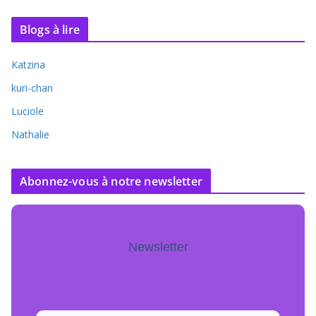
Blogs à lire
Katzina
kuri-chan
Luciole
Nathalie
Abonnez-vous à notre newsletter
Newsletter
Pour ne jamais manquer de mise à jour
inscrivez-vous.