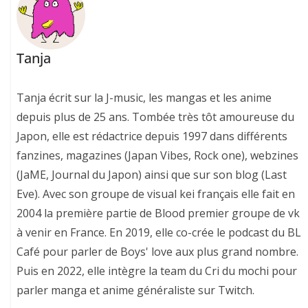
Tanja
Tanja écrit sur la J-music, les mangas et les anime
depuis plus de 25 ans. Tombée très tôt amoureuse du
Japon, elle est rédactrice depuis 1997 dans différents
fanzines, magazines (Japan Vibes, Rock one), webzines
(JaME, Journal du Japon) ainsi que sur son blog (Last
Eve). Avec son groupe de visual kei français elle fait en
2004 la première partie de Blood premier groupe de vk
à venir en France. En 2019, elle co-crée le podcast du BL
Café pour parler de Boys' love aux plus grand nombre.
Puis en 2022, elle intègre la team du Cri du mochi pour
parler manga et anime généraliste sur Twitch.