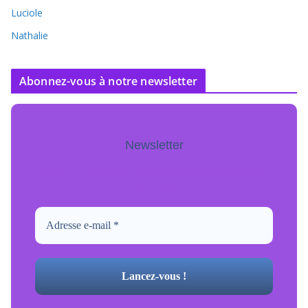
Luciole
Nathalie
Abonnez-vous à notre newsletter
Newsletter
Pour ne jamais manquer de mise à jour
inscrivez-vous.