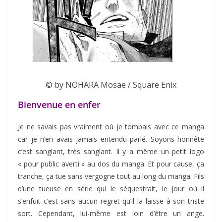
© by NOHARA Mosae / Square Enix
Bienvenue en enfer
Je ne savais pas vraiment où je tombais avec ce manga
car je n’en avais jamais entendu parlé. Soyons honnête
c’est sanglant, très sanglant. Il y a même un petit logo
« pour public averti » au dos du manga. Et pour cause, ça
tranche, ça tue sans vergogne tout au long du manga. Fils
d’une tueuse en série qui le séquestrait, le jour où il
s’enfuit c’est sans aucun regret qu’il la laisse à son triste
sort. Cependant, lui-même est loin d’être un ange.