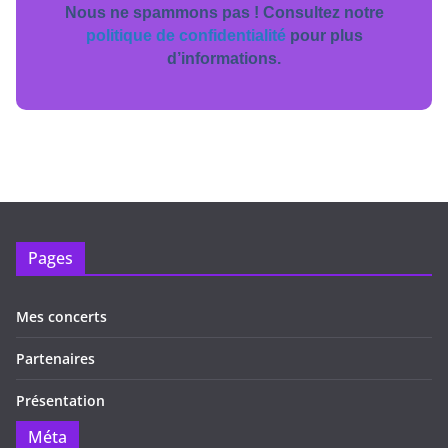
Nous ne spammons pas ! Consultez notre
politique de confidentialité
pour plus
d’informations.
Pages
Mes concerts
Partenaires
Présentation
Méta