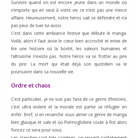
Survivre quand on est encore jeune dans un monde où
n’importe qui en veut à votre vie ce n’est pas une mince
affaire. Heureusement, notre héros sait se défendre et n’a
pas peur de tuer lui aussi.
C’est dans cette ambiance festive que débute le manga.
Voilà, alors il faut avoir le cœur bien accroché et envie de
lire une histoire où la bonté, les valeurs humaines et
l’altruisme n’existe pas. Notre héros va se frotter au pire
du pire. La mort qui était déjà son quotidien va le
poursuivre dans sa nouvelle vie.
Ordre et chaos
C’est particulier, je ne suis pas fana de ce genre d’histoire,
c’est ultra violent et la morale est partie se réfugier en
enfer. Bref, si en revanche vous aimer ce genre de manga
bien glauque et sale et où l’hémoglobine coule à flot alors
foncez ce sera pour vous.
Les planches sont très sombres, on ressent parfaitement