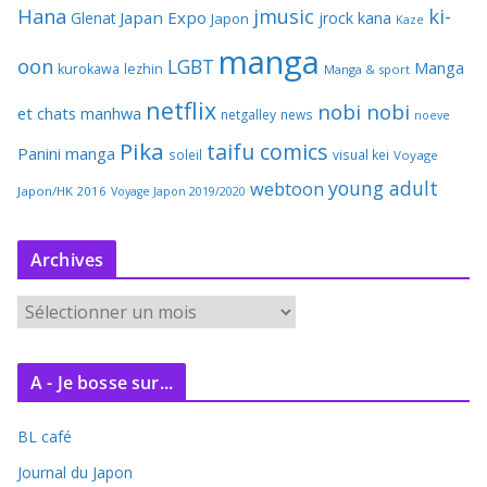
Hana
jmusic
ki-
Japan Expo
Glenat
jrock
kana
Japon
Kaze
manga
oon
LGBT
Manga
kurokawa
lezhin
Manga & sport
netflix
nobi nobi
et chats
manhwa
netgalley
news
noeve
Pika
taifu comics
Panini manga
soleil
visual kei
Voyage
young adult
webtoon
Japon/HK 2016
Voyage Japon 2019/2020
Archives
A
r
c
A - Je bosse sur...
h
i
BL café
v
e
Journal du Japon