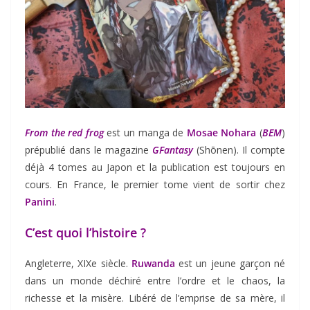
From the red frog
est un manga de
Mosae Nohara
(
BEM
)
prépublié dans le magazine
GFantasy
(Shōnen). Il compte
déjà 4 tomes au Japon et la publication est toujours en
cours. En France, le premier tome vient de sortir chez
Panini
.
C’est quoi l’histoire ?
Angleterre, XIXe siècle.
Ruwanda
est un jeune garçon né
dans un monde déchiré entre l’ordre et le chaos, la
richesse et la misère. Libéré de l’emprise de sa mère, il