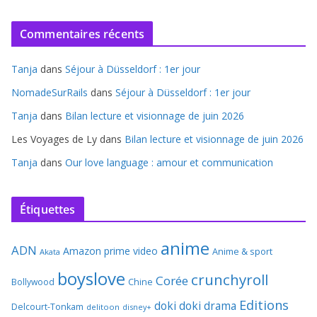
Commentaires récents
Tanja
dans
Séjour à Düsseldorf : 1er jour
NomadeSurRails
dans
Séjour à Düsseldorf : 1er jour
Tanja
dans
Bilan lecture et visionnage de juin 2026
Les Voyages de Ly
dans
Bilan lecture et visionnage de juin 2026
Tanja
dans
Our love language : amour et communication
Étiquettes
anime
ADN
Amazon prime video
Anime & sport
Akata
boyslove
crunchyroll
Corée
Bollywood
Chine
Editions
doki doki
drama
Delcourt-Tonkam
delitoon
disney+