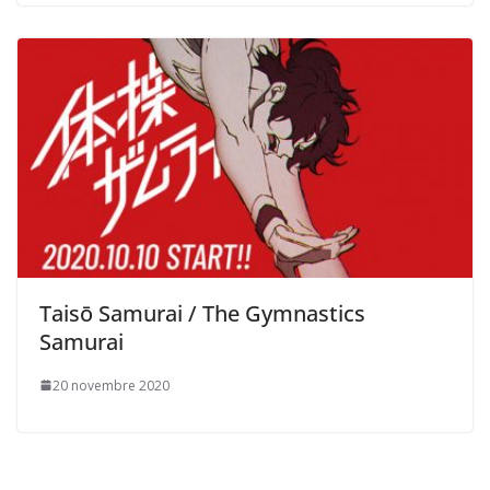
Taisō Samurai / The Gymnastics
Samurai
20 novembre 2020