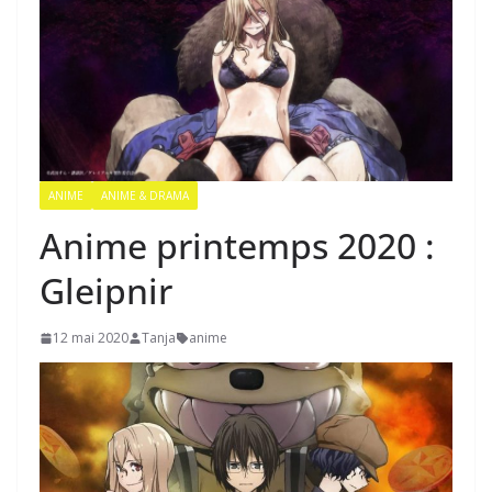
ANIME
ANIME & DRAMA
Anime printemps 2020 :
Gleipnir
12 mai 2020
Tanja
anime