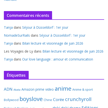
Commentaires récents
Tanja
dans
Séjour à Düsseldorf : 1er jour
NomadeSurRails
dans
Séjour à Düsseldorf : 1er jour
Tanja
dans
Bilan lecture et visionnage de juin 2026
Les Voyages de Ly
dans
Bilan lecture et visionnage de juin 2026
Tanja
dans
Our love language : amour et communication
Étiquettes
anime
ADN
Amazon prime video
Anime & sport
Akata
boyslove
crunchyroll
Corée
Bollywood
Chine
Editions
doki doki
drama