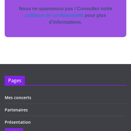
Nous ne spammons pas ! Consultez notre
politique de confidentialité
pour plus
d’informations.
Pages
Mes concerts
Partenaires
Présentation