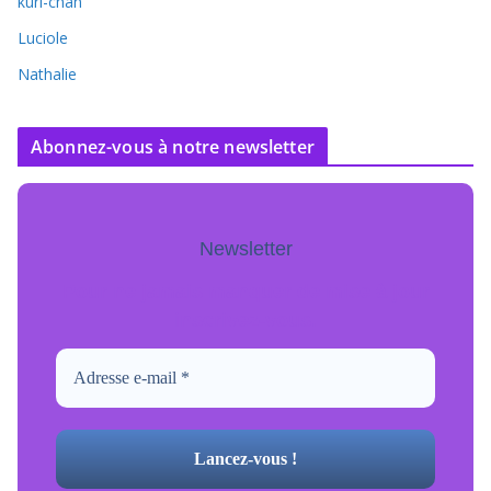
kuri-chan
Luciole
Nathalie
Abonnez-vous à notre newsletter
Newsletter
Pour ne jamais manquer de mise à jour
inscrivez-vous.