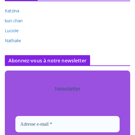
Katzina
kuri-chan
Luciole
Nathalie
Abonnez-vous à notre newsletter
Newsletter
Pour ne jamais manquer de mise à jour
inscrivez-vous.