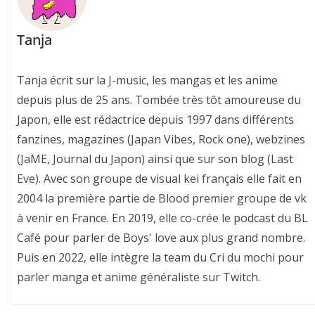
Tanja
Tanja écrit sur la J-music, les mangas et les anime
depuis plus de 25 ans. Tombée très tôt amoureuse du
Japon, elle est rédactrice depuis 1997 dans différents
fanzines, magazines (Japan Vibes, Rock one), webzines
(JaME, Journal du Japon) ainsi que sur son blog (Last
Eve). Avec son groupe de visual kei français elle fait en
2004 la première partie de Blood premier groupe de vk
à venir en France. En 2019, elle co-crée le podcast du BL
Café pour parler de Boys' love aux plus grand nombre.
Puis en 2022, elle intègre la team du Cri du mochi pour
parler manga et anime généraliste sur Twitch.