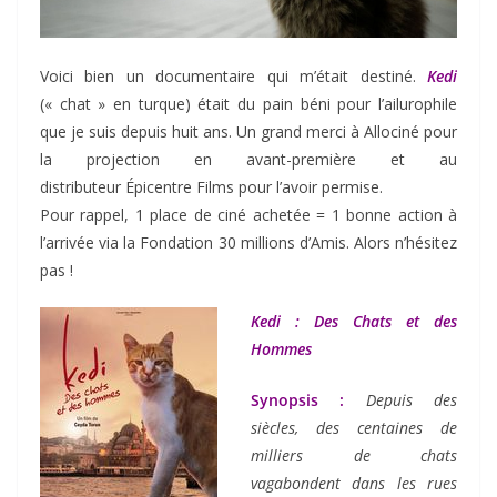
Voici bien un documentaire qui m’était destiné.
Kedi
(« chat » en turque) était du pain béni pour l’ailurophile
que je suis depuis huit ans. Un grand merci à Allociné pour
la projection en avant-première et au
distributeur Épicentre Films pour l’avoir permise.
Pour rappel, 1 place de ciné achetée = 1 bonne action à
l’arrivée via la Fondation 30 millions d’Amis. Alors n’hésitez
pas !
Kedi : Des Chats et des
Hommes
Synopsis :
Depuis des
siècles, des centaines de
milliers de chats
vagabondent dans les rues