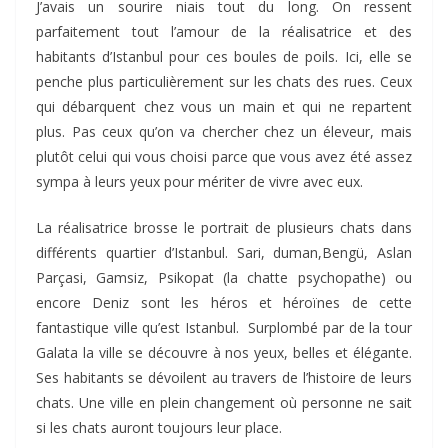
J’avais un sourire niais tout du long. On ressent
parfaitement tout l’amour de la réalisatrice et des
habitants d’Istanbul pour ces boules de poils. Ici, elle se
penche plus particulièrement sur les chats des rues. Ceux
qui débarquent chez vous un main et qui ne repartent
plus. Pas ceux qu’on va chercher chez un éleveur, mais
plutôt celui qui vous choisi parce que vous avez été assez
sympa à leurs yeux pour mériter de vivre avec eux.
La réalisatrice brosse le portrait de plusieurs chats dans
différents quartier d’Istanbul. Sari, duman,Bengü, Aslan
Parçasi, Gamsiz, Psikopat (la chatte psychopathe) ou
encore Deniz sont les héros et héroïnes de cette
fantastique ville qu’est Istanbul. Surplombé par de la tour
Galata la ville se découvre à nos yeux, belles et élégante.
Ses habitants se dévoilent au travers de l’histoire de leurs
chats. Une ville en plein changement où personne ne sait
si les chats auront toujours leur place.