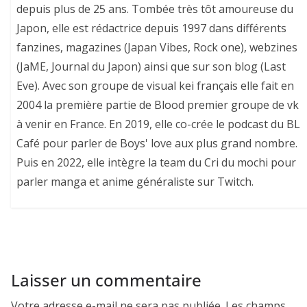
depuis plus de 25 ans. Tombée très tôt amoureuse du
Japon, elle est rédactrice depuis 1997 dans différents
fanzines, magazines (Japan Vibes, Rock one), webzines
(JaME, Journal du Japon) ainsi que sur son blog (Last
Eve). Avec son groupe de visual kei français elle fait en
2004 la première partie de Blood premier groupe de vk
à venir en France. En 2019, elle co-crée le podcast du BL
Café pour parler de Boys' love aux plus grand nombre.
Puis en 2022, elle intègre la team du Cri du mochi pour
parler manga et anime généraliste sur Twitch.
Laisser un commentaire
Votre adresse e-mail ne sera pas publiée.
Les champs