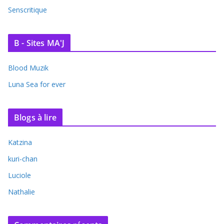
Senscritique
B - Sites MA'J
Blood Muzik
Luna Sea for ever
Blogs à lire
Katzina
kuri-chan
Luciole
Nathalie