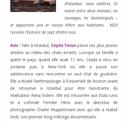
d’Istanbul. Sans maîtres, ils
vivent entre deux mondes, mi
sauvages, mi domestiqués –
et apportent joie et raison d’être aux habitants. KEDI
raconte l’histoire de sept d’entre eux.
Avis :
Née à Istanbul,
Ceyda Torun
passe ses plus jeunes
années au milieu des chats errants. Lorsque sa famille a
quitté le pays, quand elle avait 11 ans, Ceyda a vécu en
Jordanie puis à New-York où elle a passé son
adolescence sans rencontrer un seul chat de gouttière.
Elle a étudié l’anthropologie à l’Université de Boston avant
de retourner à Istanbul pour être l’assistante du
réalisateur Reha Erdem. Elle est retournée aux Etats-Unis
et a cofondé Termite Films avec le directeur de
photographie Charlie Wuppermann avec qui elle a réalisé
Kedi, son premier long-métrage documentaire.