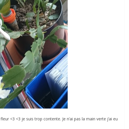
eur <3 <3 je suis trop contente. Je n’ai pas la main verte j’ai eu