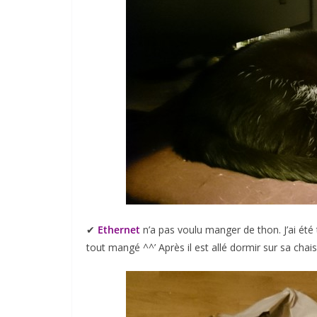
✔︎
Ethernet
n’a pas voulu manger de thon. J’ai été 
tout mangé ^^’ Après il est allé dormir sur sa cha