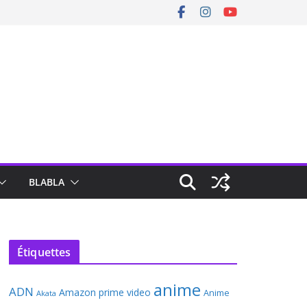
BLABLA
Étiquettes
anime
ADN
Amazon prime video
Anime
Akata