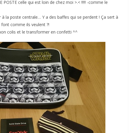
E POSTE celle qui est loin de chez moi >.< !!!!! -comme le
er à la poste centrale… Y a des baffes qui se perdent ! Ça sert à
 font comme ils veulent ?!
n colis et le transformer en confetti ^^