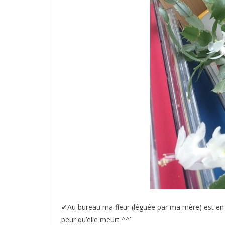
✔︎Au bureau ma fleur (léguée par ma mère) est en fl
peur qu’elle meurt ^^’