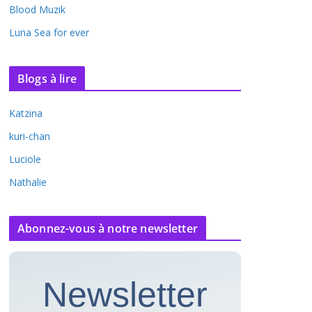
Blood Muzik
Luna Sea for ever
Blogs à lire
Katzina
kuri-chan
Luciole
Nathalie
Abonnez-vous à notre newsletter
Newsletter