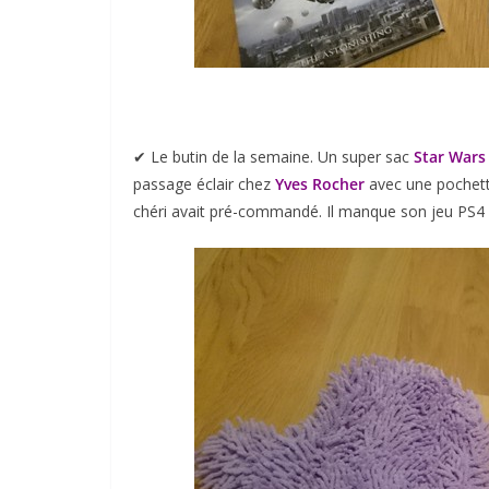
✔︎ Le butin de la semaine. Un super sac
Star Wars
passage éclair chez
Yves Rocher
avec une pochett
chéri avait pré-commandé. Il manque son jeu PS4