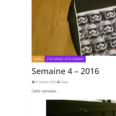
BLABLA
C'EST ARRIVÉ CETTE SEMAINE
Semaine 4 – 2016
31 janvier 2016
Tanja
Cette semaine…