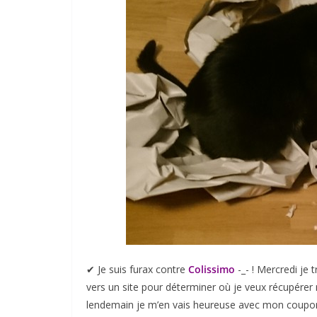
✔︎ Je suis furax contre
Colissimo
-_- ! Mercredi je 
vers un site pour déterminer où je veux récupérer m
lendemain je m’en vais heureuse avec mon coupon à 