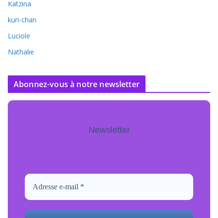
Katzina
kuri-chan
Luciole
Nathalie
Abonnez-vous à notre newsletter
Newsletter
Pour ne jamais manquer de mise à jour
inscrivez-vous.