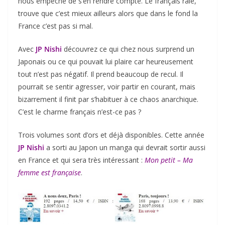
nous empêche de s’en rendre compte. Le français râle,
trouve que c’est mieux ailleurs alors que dans le fond la
France c’est pas si mal.
Avec
JP Nishi
découvrez ce qui chez nous surprend un
Japonais ou ce qui pouvait lui plaire car heureusement
tout n’est pas négatif. Il prend beaucoup de recul. Il
pourrait se sentir agresser, voir partir en courant, mais
bizarrement il finit par s’habituer à ce chaos anarchique.
C’est le charme français n’est-ce pas ?
Trois volumes sont d’ors et déjà disponibles. Cette année
JP Nishi
a sorti au Japon un manga qui devrait sortir aussi
en France et qui sera très intéressant :
Mon petit – Ma
femme est française
.