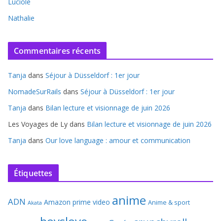
Luciole
Nathalie
Commentaires récents
Tanja
dans
Séjour à Düsseldorf : 1er jour
NomadeSurRails
dans
Séjour à Düsseldorf : 1er jour
Tanja
dans
Bilan lecture et visionnage de juin 2026
Les Voyages de Ly
dans
Bilan lecture et visionnage de juin 2026
Tanja
dans
Our love language : amour et communication
Étiquettes
anime
ADN
Amazon prime video
Anime & sport
Akata