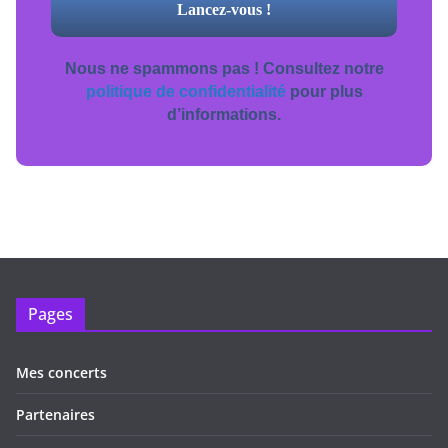
Nous ne spammons pas ! Consultez notre
politique de confidentialité
pour plus
d’informations.
Pages
Mes concerts
Partenaires