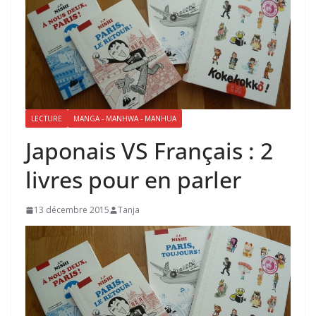
LECTURE
MANGA - MANHWA - MANHUA
Japonais VS Français : 2
livres pour en parler
13 décembre 2015
Tanja