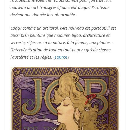
l’académisme volent en éclats comme pour faire de l’Art
nouveau un art transgressif au cœur duquel l’érotisme
devient une donnée incontournable.
Conçu comme un art total, l’Art nouveau est partout, il est
aussi bien peinture que mobilier, bijou, architecture et
verrerie, référence à la nature, à la femme, aux plantes :
l’interpénétration de tout en tout pourvu qu’elle chasse
l’austérité et les règles.
(
source
)