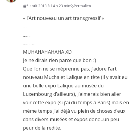
5 août 2013 à 14 h 23 min
Permalien
« l’Art nouveau un art transgressif »
….
…….
………..
MUHAHAHAHAHA XD
Je ne dirais rien parce que bon :’)
Que l’on ne se méprenne pas, j’adore l’art
nouveau Mucha et Lalique en tête (il y avait eu
une belle expo Lalique au musée du
Luxembourg d’ailleurs), j’aimerais bien aller
voir cette expo (si j’ai du temps à Paris) mais en
même temps j’ai déjà vu plein de choses d’eux
dans divers musées et expos donc…un peu
peur de la redite.