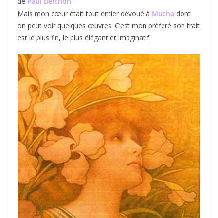
de
Paul Berthon
.
Mais mon cœur était tout entier dévoué à
Mucha
dont
on peut voir quelques œuvres. C’est mon préféré son trait
est le plus fin, le plus élégant et imaginatif.