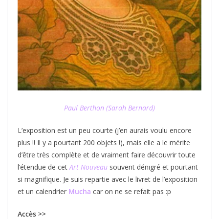
Paul Berthon (Sarah Bernard)
L’exposition est un peu courte (j’en aurais voulu encore
plus !! Il y a pourtant 200 objets !), mais elle a le mérite
d’être très complète et de vraiment faire découvrir toute
l’étendue de cet
Art Nouveau
souvent dénigré et pourtant
si magnifique. Je suis repartie avec le livret de l’exposition
et un calendrier
Mucha
car on ne se refait pas :p
Accès >>