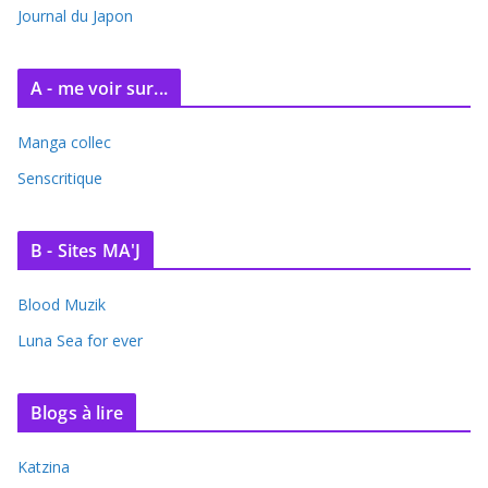
Journal du Japon
A - me voir sur...
Manga collec
Senscritique
B - Sites MA'J
Blood Muzik
Luna Sea for ever
Blogs à lire
Katzina