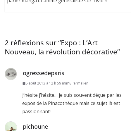
parler manga et anime généraliste sur Twitch.
2 réflexions sur “
Expo : L’Art
Nouveau, la révolution décorative
”
ogressedeparis
5 août 2013 à 12 h 59 min
Permalien
j’hésite j’hésite… je suis souvent déçue par les
expos de la Pinacothèque mais ce sujet là est
passionnant!
pichoune