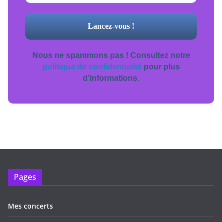
Nous ne spammons pas ! Consultez notre
politique de confidentialité
pour plus
d’informations.
Pages
Mes concerts