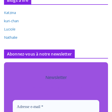
Blogs à lire
Katzina
kuri-chan
Luciole
Nathalie
Abonnez-vous à notre newsletter
Newsletter
Pour ne jamais manquer de mise à jour
inscrivez-vous.