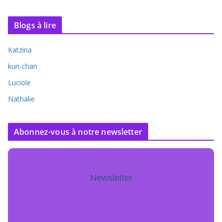
Blogs à lire
Katzina
kuri-chan
Luciole
Nathalie
Abonnez-vous à notre newsletter
Newsletter
Pour ne jamais manquer de mise à jour
inscrivez-vous.