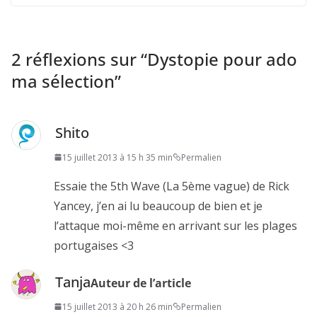
2 réflexions sur “
Dystopie pour ado
ma sélection
”
Shito
15 juillet 2013 à 15 h 35 min
Permalien
Essaie the 5th Wave (La 5ème vague) de Rick
Yancey, j’en ai lu beaucoup de bien et je
l’attaque moi-même en arrivant sur les plages
portugaises <3
Tanja
Auteur de l’article
15 juillet 2013 à 20 h 26 min
Permalien