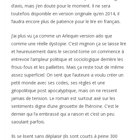
d’avis, mais j’en doute pour le moment. Il ne sera
toutefois disponible en version originale qu’en 2014, il
faudra encore plus de patience pour le lire en français.
J’ai plus vu ça comme un Arlequin version ado que
comme une réelle dystopie. C’est mignon ça se laisse lire
et heureusement dans le second tome on commence à
entrevoir l’ampleur politique et sociologique derrière les
frous-fous et les paillettes. Mais ça reste tout de même
assez superficiel. On sent que l’auteure a voulu créer un
petit monde avec ses codes, ses règles et une
géopolitique post apocalyptique, mais on ne ressent
jamais de tension. Le roman est surtout axé sur les
sentiments digne d’une girouette de l’héroïne. C’est le
dernier qui l’a embrassé qui a raison et c’est un peu
saoulant parfois.
Ils se lisent sans déplaisir (ils sont courts à peine 300