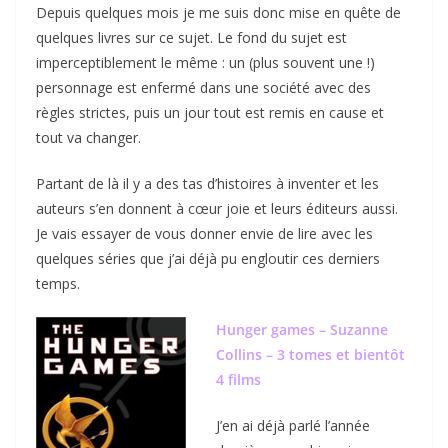
Depuis quelques mois je me suis donc mise en quête de
quelques livres sur ce sujet. Le fond du sujet est
imperceptiblement le même : un (plus souvent une !)
personnage est enfermé dans une société avec des
règles strictes, puis un jour tout est remis en cause et
tout va changer.
Partant de là il y a des tas d’histoires à inventer et les
auteurs s’en donnent à cœur joie et leurs éditeurs aussi.
Je vais essayer de vous donner envie de lire avec les
quelques séries que j’ai déjà pu engloutir ces derniers
temps.
Hunger games –
Suzanne
Collins – 3 tomes et bientôt
4 films
J’en ai déjà parlé l’année