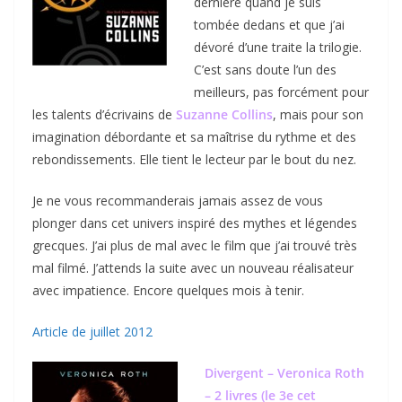
dernière quand je suis
tombée dedans et que j’ai
dévoré d’une traite la trilogie.
C’est sans doute l’un des
meilleurs, pas forcément pour
les talents d’écrivains de
Suzanne Collins
, mais pour son
imagination débordante et sa maîtrise du rythme et des
rebondissements. Elle tient le lecteur par le bout du nez.
Je ne vous recommanderais jamais assez de vous
plonger dans cet univers inspiré des mythes et légendes
grecques. J’ai plus de mal avec le film que j’ai trouvé très
mal filmé. J’attends la suite avec un nouveau réalisateur
avec impatience. Encore quelques mois à tenir.
Article de juillet 2012
Divergent – Veronica Roth
– 2 livres (le 3e cet