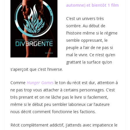
automne) et bientôt 1 film
C’est un univers très
sombre. Au début de
l’histoire même si le régime
semble oppressant, le
peuple a l’air de ne pas si
mal le vivre. Ce n’est qu’en
grattant la surface qu’on
s’aperçoit que c’est l’inverse.
Comme
Hunger Games
le ton du récit est dur, attention à
ne pas trop vous attacher à certains personnages. C’est
très prenant et on ne lâche pas le livre si facilement,
même si le début peu sembler laborieux car l’auteure
nous décrit comment fonctionne les factions.
Récit complètement addictif, j’attends avec impatience le