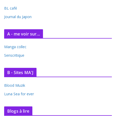
BL café
Journal du Japon
A - me voir sur...
Manga collec
Senscritique
B - Sites MA'J
Blood Muzik
Luna Sea for ever
Blogs à lire