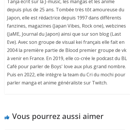
Tanja écrit sur la J-music, les mangas et les anime
depuis plus de 25 ans. Tombée très tôt amoureuse du
Japon, elle est rédactrice depuis 1997 dans différents
fanzines, magazines (Japan Vibes, Rock one), webzines
(JaME, Journal du Japon) ainsi que sur son blog (Last
Eve). Avec son groupe de visual kei français elle fait en
2004 la première partie de Blood premier groupe de vk
à venir en France. En 2019, elle co-crée le podcast du BL
Café pour parler de Boys' love aux plus grand nombre.
Puis en 2022, elle intègre la team du Cri du mochi pour
parler manga et anime généraliste sur Twitch.
Vous pourrez aussi aimer