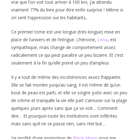
vrai que l’on voit tout arriver à 100 km, j’ai attendu
vraiment 77% du livre pour être enfin surprise ! Même si
on sent l’oppression sur les habitants,
Ce premier tome est une longue (très longue) mise en
place de l’univers et de l’intrigue. L’héroïne,
Lena
, est
sympathique, mais change de comportement assez
radicalement ce qui peut paraître un peu bizarre. Et c’est
seulement à la fin qu’elle prend un peu d’ampleur.
Il y a tout de même des incohérences assez frappante.
Elle se fait mordre jusqu’au sang, il est même dit qu’un
bout de peau est parti, et elle se soigne juste avec un peu
de crème et tranquille la vie elle part s’amuser sur la plage
quelques jours après sans que ça se voit… Comment
dire… Et pourquoi toute les institutions sont infiltrées
mais sans qu’il ne se passe rien, sans réel but…
J’ai profité d’une promotion de
Black Moon
pour me