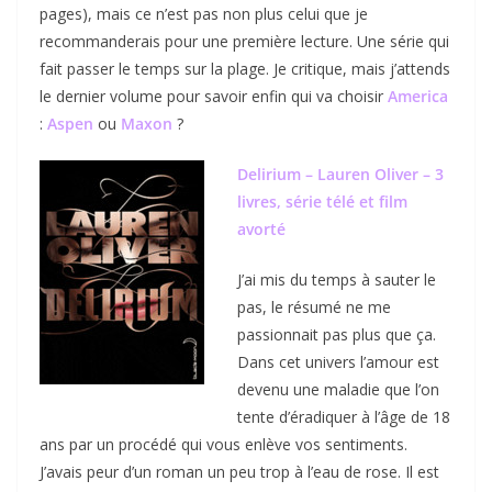
pages), mais ce n’est pas non plus celui que je
recommanderais pour une première lecture. Une série qui
fait passer le temps sur la plage. Je critique, mais j’attends
le dernier volume pour savoir enfin qui va choisir
America
:
Aspen
ou
Maxon
?
Delirium – Lauren Oliver – 3
livres, série télé et film
avorté
J’ai mis du temps à sauter le
pas, le résumé ne me
passionnait pas plus que ça.
Dans cet univers l’amour est
devenu une maladie que l’on
tente d’éradiquer à l’âge de 18
ans par un procédé qui vous enlève vos sentiments.
J’avais peur d’un roman un peu trop à l’eau de rose. Il est