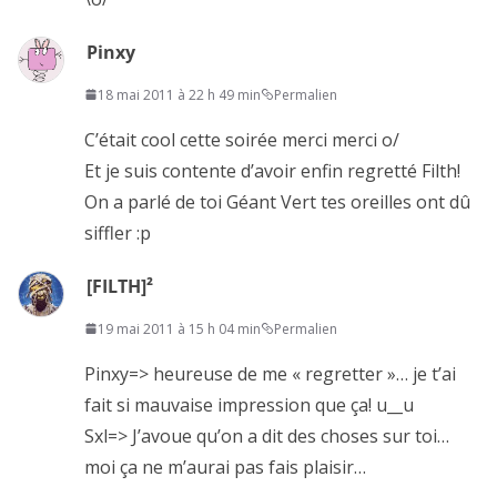
Pinxy
18 mai 2011 à 22 h 49 min
Permalien
C’était cool cette soirée merci merci o/
Et je suis contente d’avoir enfin regretté Filth!
On a parlé de toi Géant Vert tes oreilles ont dû
siffler :p
[FILTH]²
19 mai 2011 à 15 h 04 min
Permalien
Pinxy=> heureuse de me « regretter »… je t’ai
fait si mauvaise impression que ça! u__u
Sxl=> J’avoue qu’on a dit des choses sur toi…
moi ça ne m’aurai pas fais plaisir…