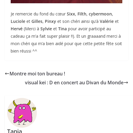
Je remercie du fond du cœur
Sixx
,
Filth
,
cybermoon
,
Luciole
et
Gilles
,
Pinxy
et son chéri ainsi qu’à
Valérie
et
Hervé
(Merci à
Sylvie
et
Tina
pour avoir participé au
cadeau ça m’a fait super plaisir !!). Et un graaaand merci à
mon chéri qui m’a bien aidé pour que cette petite fête soit
bien réussi ^^
Montre moi ton bureau !
visual kei : D en concert au Divan du Monde
Tanja