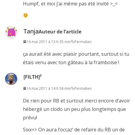
Humpf, et moi j’ai même pas été invité >_<
Tanja
Auteur de l’article
16 mai 2011 à 13 h 35 min
Permalien
ça aurait été avec plaisir pourtant, surtout si tu
étais venu avec ton gâteau à la framboise !
[FILTH]²
16 mai 2011 à 14 h 58 min
Permalien
De rien pour RB et surtout merci encore d’avoir
hébergé un clodo un peu plus longtemps que
prévu!
Sixx=> On aura l’occaz’ de refaire du RB un de