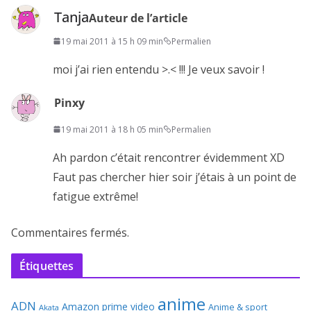
Tanja
Auteur de l’article
19 mai 2011 à 15 h 09 min
Permalien
moi j’ai rien entendu >.< !!! Je veux savoir !
Pinxy
19 mai 2011 à 18 h 05 min
Permalien
Ah pardon c’était rencontrer évidemment XD
Faut pas chercher hier soir j’étais à un point de
fatigue extrême!
Commentaires fermés.
Étiquettes
anime
ADN
Amazon prime video
Anime & sport
Akata