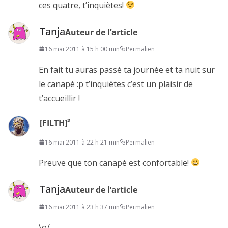
ces quatre, t’inquiètes!
Tanja
Auteur de l’article
16 mai 2011 à 15 h 00 min
Permalien
En fait tu auras passé ta journée et ta nuit sur
le canapé :p t’inquiètes c’est un plaisir de
t’accueillir !
[FILTH]²
16 mai 2011 à 22 h 21 min
Permalien
Preuve que ton canapé est confortable!
Tanja
Auteur de l’article
16 mai 2011 à 23 h 37 min
Permalien
\o/