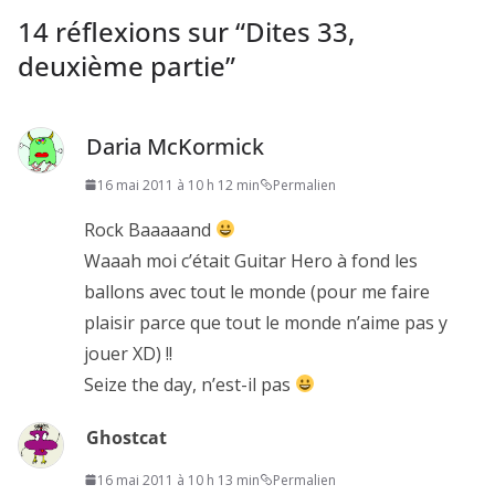
14 réflexions sur “
Dites 33,
deuxième partie
”
Daria McKormick
16 mai 2011 à 10 h 12 min
Permalien
Rock Baaaaand
Waaah moi c’était Guitar Hero à fond les
ballons avec tout le monde (pour me faire
plaisir parce que tout le monde n’aime pas y
jouer XD) !!
Seize the day, n’est-il pas
Ghostcat
16 mai 2011 à 10 h 13 min
Permalien