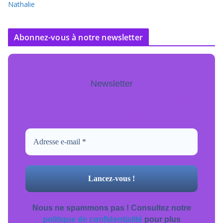
Nathalie
Abonnez-vous à notre newsletter
Newsletter
Pour ne jamais manquer de mise à jour
inscrivez-vous.
Nous ne spammons pas ! Consultez notre
politique de confidentialité
pour plus