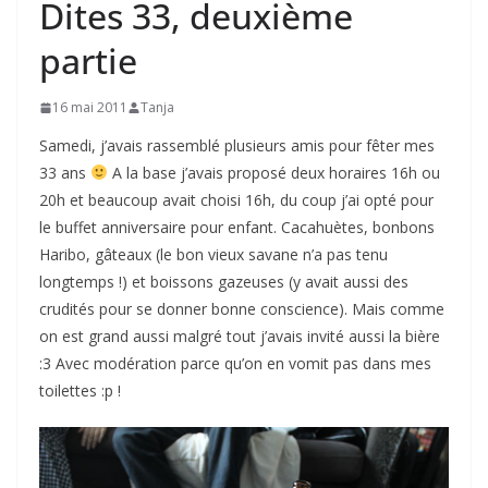
Dites 33, deuxième
partie
16 mai 2011
Tanja
Samedi, j’avais rassemblé plusieurs amis pour fêter mes
33 ans
A la base j’avais proposé deux horaires 16h ou
20h et beaucoup avait choisi 16h, du coup j’ai opté pour
le buffet anniversaire pour enfant. Cacahuètes, bonbons
Haribo, gâteaux (le bon vieux savane n’a pas tenu
longtemps !) et boissons gazeuses (y avait aussi des
crudités pour se donner bonne conscience). Mais comme
on est grand aussi malgré tout j’avais invité aussi la bière
:3 Avec modération parce qu’on en vomit pas dans mes
toilettes :p !