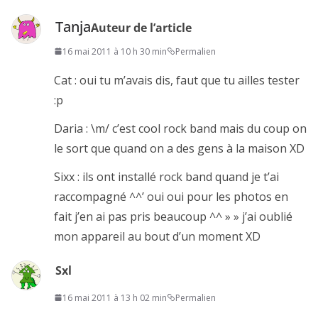
Tanja
Auteur de l’article
16 mai 2011 à 10 h 30 min
Permalien
Cat : oui tu m’avais dis, faut que tu ailles tester
:p
Daria : \m/ c’est cool rock band mais du coup on
le sort que quand on a des gens à la maison XD
Sixx : ils ont installé rock band quand je t’ai
raccompagné ^^’ oui oui pour les photos en
fait j’en ai pas pris beaucoup ^^ » » j’ai oublié
mon appareil au bout d’un moment XD
Sxl
16 mai 2011 à 13 h 02 min
Permalien