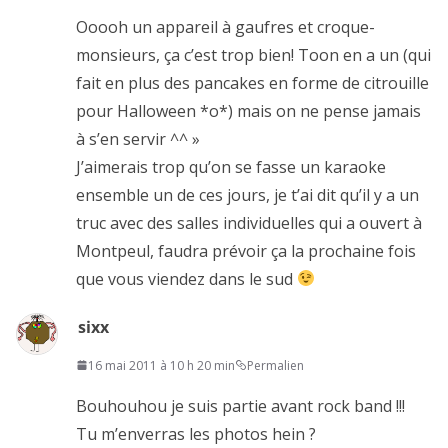
Ooooh un appareil à gaufres et croque-
monsieurs, ça c’est trop bien! Toon en a un (qui
fait en plus des pancakes en forme de citrouille
pour Halloween *o*) mais on ne pense jamais
à s’en servir ^^ »
J’aimerais trop qu’on se fasse un karaoke
ensemble un de ces jours, je t’ai dit qu’il y a un
truc avec des salles individuelles qui a ouvert à
Montpeul, faudra prévoir ça la prochaine fois
que vous viendez dans le sud
sixx
16 mai 2011 à 10 h 20 min
Permalien
Bouhouhou je suis partie avant rock band !!!
Tu m’enverras les photos hein ?